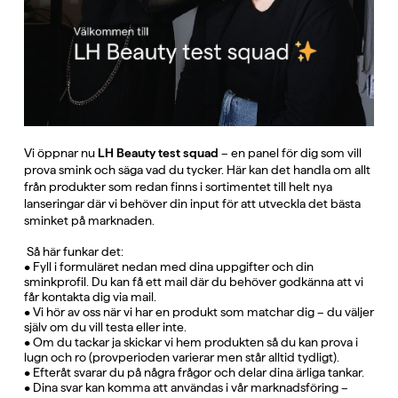
Vi öppnar nu
LH Beauty test squad
– en panel för dig som vill
prova smink och säga vad du tycker. Här kan det handla om allt
från produkter som redan finns i sortimentet till helt nya
lanseringar där vi behöver din input för att utveckla det bästa
sminket på marknaden.
Så här funkar det:
• Fyll i formuläret nedan med dina uppgifter och din
sminkprofil. Du kan få ett mail där du behöver godkänna att vi
får kontakta dig via mail.
• Vi hör av oss när vi har en produkt som matchar dig – du väljer
själv om du vill testa eller inte.
• Om du tackar ja skickar vi hem produkten så du kan prova i
lugn och ro (provperioden varierar men står alltid tydligt).
• Efteråt svarar du på några frågor och delar dina ärliga tankar.
• Dina svar kan komma att användas i vår marknadsföring –