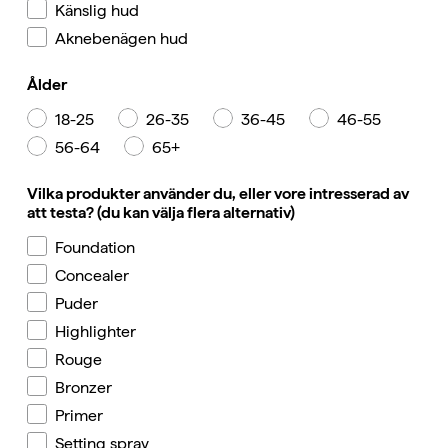
Känslig hud
Aknebenägen hud
Ålder
18-25
26-35
36-45
46-55
56-64
65+
Vilka produkter använder du, eller vore intresserad av
att testa? (du kan välja flera alternativ)
Foundation
Concealer
Puder
Highlighter
Rouge
Bronzer
Primer
Setting spray